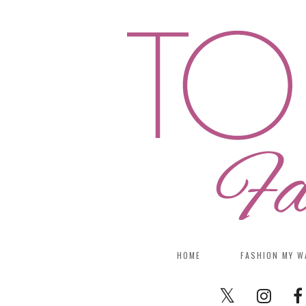
HOME
FASHION MY W