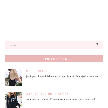
POPULAR POSTS
EN TIRSDAG FØR...
..jeg løper videre til ishallen, ser jeg sånn ut: Skinnjakka kommer...
PÅ EN LØRDAGSTUR TIL KLØFTA...
...kan man se sånn ut: Resirkulasjon av sommerens strandkjole, ...