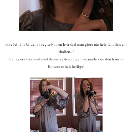
Ikke lett å ta bilder av seg selv, men hva skal man gjøre når hele familien er i
ishallen...?
Og jeg er så fornøyd med denne kjolen at jeg bare måtte vise den fram :-)
Ermene er helt herlige!