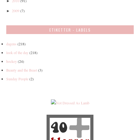
2010
(91)
►
2009
(7)
►
ETIKETTER - LABELS
dagens
(218)
look of the day
(218)
hockey
(24)
Beauty and the Beast
(3)
Sunday People
(2)