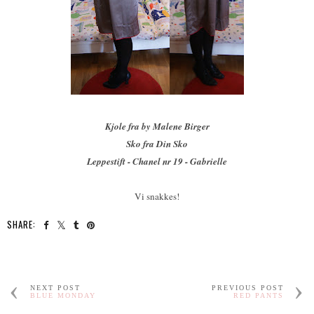
Kjole fra by Malene Birger
Sko fra Din Sko
Leppestift - Chanel nr 19 - Gabrielle
Vi snakkes!
SHARE:
NEXT POST
PREVIOUS POST
BLUE MONDAY
RED PANTS