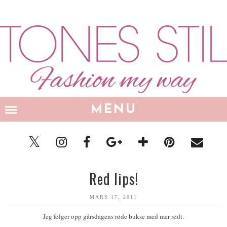
MENU
Red lips!
MARS 17, 2011
Jeg følger opp gårsdagens røde bukse med mer rødt.