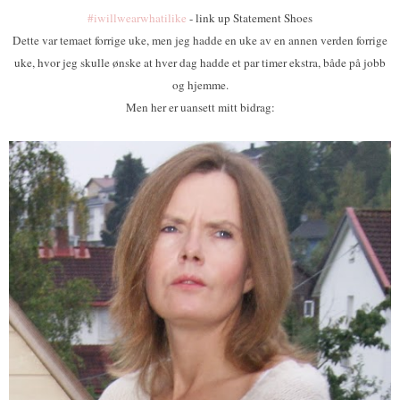
#iwillwearwhatilike
- link up Statement Shoes
Dette var temaet forrige uke, men jeg hadde en uke av en annen verden forrige
uke, hvor jeg skulle ønske at hver dag hadde et par timer ekstra, både på jobb
og hjemme.
Men her er uansett mitt bidrag: