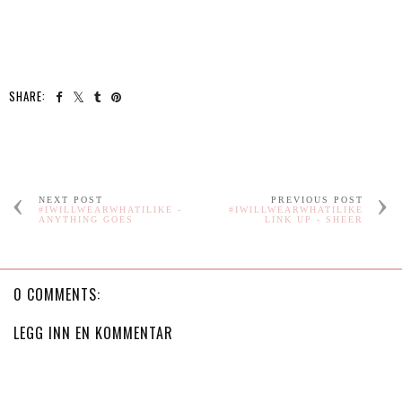
SHARE:
NEXT POST
PREVIOUS POST
#IWILLWEARWHATILIKE -
#IWILLWEARWHATILIKE
ANYTHING GOES
LINK UP - SHEER
0 COMMENTS:
LEGG INN EN KOMMENTAR