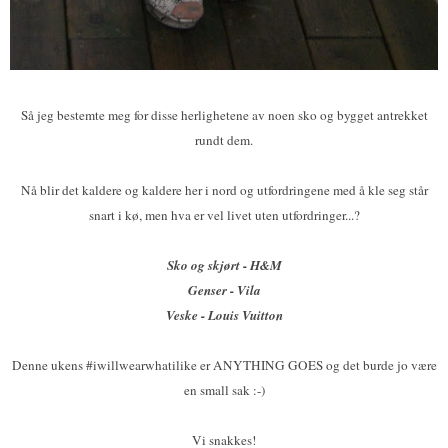
Så jeg bestemte meg for disse herlighetene av noen sko og bygget antrekket
rundt dem.
Nå blir det kaldere og kaldere her i nord og utfordringene med å kle seg står
snart i kø, men hva er vel livet uten utfordringer...?
Sko og skjørt - H&M
Genser - Vila
Veske - Louis Vuitton
Denne ukens #iwillwearwhatilike er ANYTHING GOES og det burde jo være
en small sak :-)
Vi snakkes!