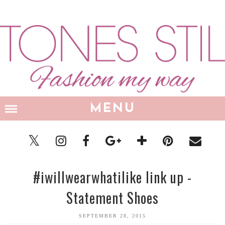
MENU
#iwillwearwhatilike link up -
Statement Shoes
SEPTEMBER 28, 2015