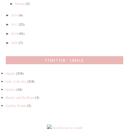
februar
(3)
►
2014
(4)
►
2011
(23)
►
2010
(91)
►
2009
(7)
►
ETIKETTER - LABELS
dagens
(218)
look of the day
(218)
hockey
(24)
Beauty and the Beast
(3)
Sunday People
(2)