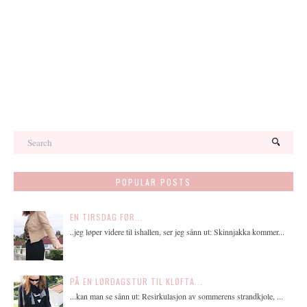
POPULAR POSTS
EN TIRSDAG FØR...
..jeg løper videre til ishallen, ser jeg sånn ut: Skinnjakka kommer...
PÅ EN LØRDAGSTUR TIL KLØFTA...
...kan man se sånn ut: Resirkulasjon av sommerens strandkjole, ...